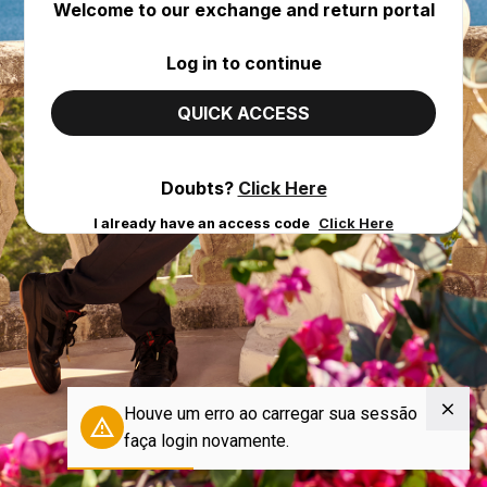
Welcome to our exchange and return portal
Log in to continue
QUICK ACCESS
Doubts?
Click Here
I already have an access code
Click Here
Houve um erro ao carregar sua sessão
faça login novamente.